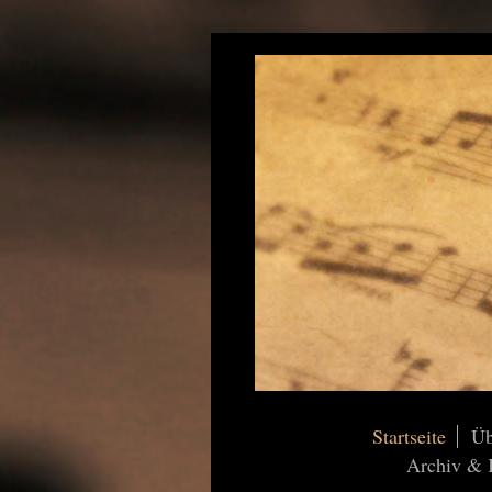
Startseite
Üb
Archiv & K