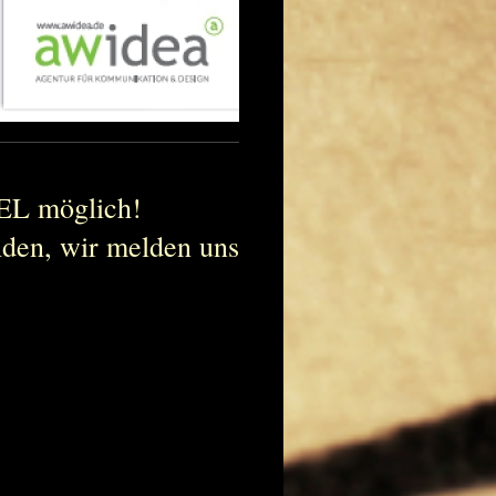
EL möglich!
nden, wir melden uns