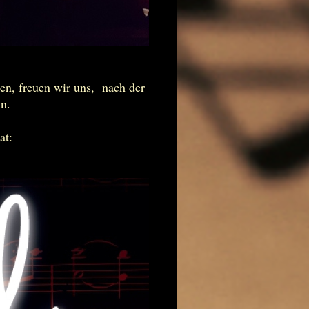
ten, freuen wir uns, nach der
n.
at: