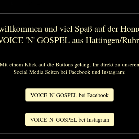
 willkommen und viel Spaß auf der Hom
VOICE 'N' GOSPEL aus Hattingen/Ruh
Mit einem Klick auf die Buttons gelangt Ihr direkt zu unsere
Social Media Seiten bei Facebook und Instagram:
VOICE 'N' GOSPEL bei Facebook
VOICE 'N' GOSPEL bei Instagram