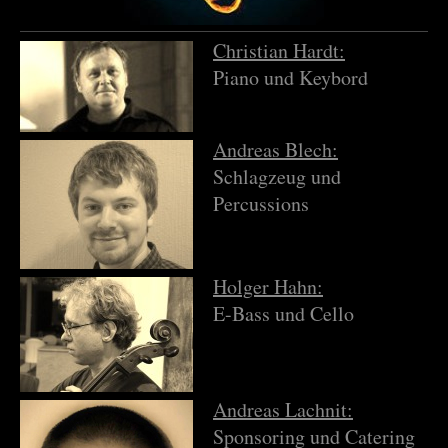
Christian Hardt:
Piano und Keybord
Andreas Blech:
Schlagzeug und
Percussions
Holger Hahn:
E-Bass und Cello
Andreas Lachnit:
Sponsoring und C
atering