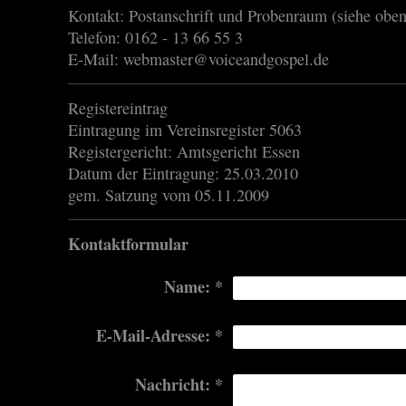
Kontakt: Postanschrift und Probenraum (siehe oben
Telefon: 0162 - 13 66 55 3
E-Mail:
webmaster@voiceandgospel.de
Registereintrag
Eintragung im Vereinsregister 5063
Registergericht: Amtsgericht Essen
Datum der Eintragung: 25.03.2010
gem. Satzung vom 05.11.2009
Kontaktformular
Name:
*
E-Mail-Adresse:
*
Nachricht:
*