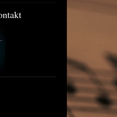
ntakt