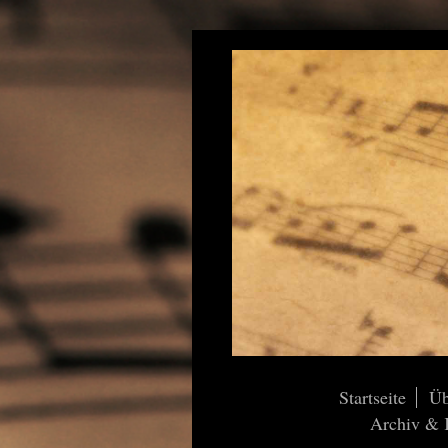
Startseite
Üb
Archiv & K