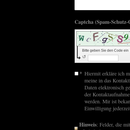
Bitte geben Sie den Code ein
↺
*
Hiermit erkläre ich m
meine in das Kontakt
Daten elektronisch g
der Kontaktaufnahme 
werden. Mir ist bekan
Einwilligung jederzei
Hinweis
: Felder, die mi