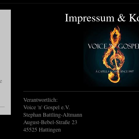
Impressum & Ko
e
Verantwortlich:
Voice 'n' Gospel e.V.
Stephan
Battling-Altmann
August-Bebel-Straße
23
45525
Hattingen