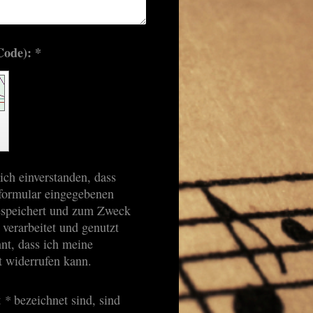
Captcha (Spam-Schutz-Code): *
ich einverstanden, dass
formular eingegebenen
espeichert und zum Zweck
verarbeitet und genutzt
nt, dass ich meine
t widerrufen kann.
t
*
bezeichnet sind, sind